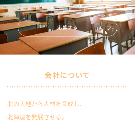
応募する
会
社について
北の大地から人材を育成し、
北海道を発展させる。