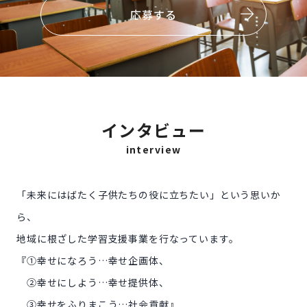
応募する
インタビュー
interview
「未来にはばたく子供たちの役に立ちたい」という思いか
ら、
地域に根ざした学習支援事業を行なっています。
『①幸せになろう…幸せ企画体、
②幸せにしよう…幸せ提供体、
③幸せをふりまこう…社会貢献』