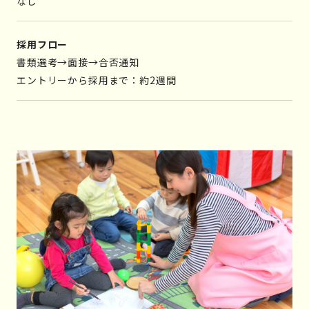
なし
採用フロー
書類選考→面接→合否通知
エントリーから採用まで：約2週間