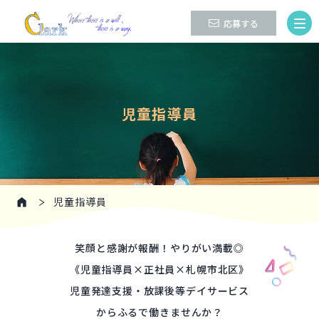
応募する
児童指導員
児童指導員
笑顔と感謝が報酬！やりがい満載◎
《児童指導員×正社員×札幌市北区》
児童発達支援・放課後等デイサービス
からふるで働きませんか？