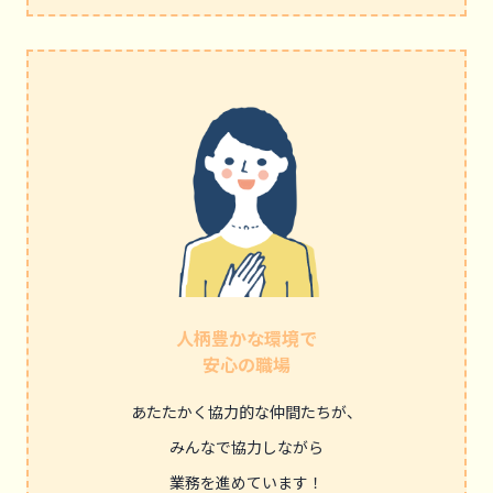
人柄豊かな環境で
安心の職場
あたたかく協力的な仲間たちが、
みんなで協力しながら
業務を進めています！