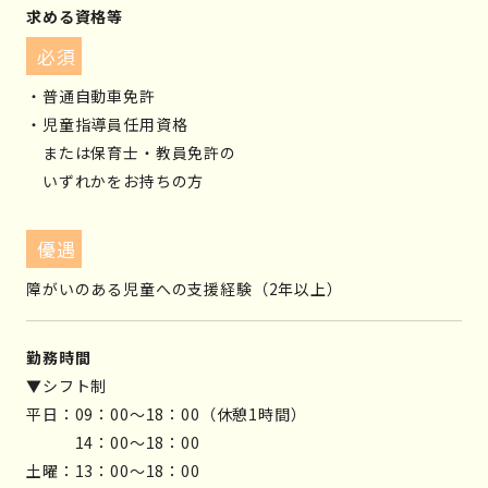
求める資格等
必須
・普通自動車免許
・児童指導員任用資格
または保育士・教員免許の
いずれかをお持ちの方
優遇
障がいのある児童への支援経験（2年以上）
勤務時間
▼シフト制
平日：09：00～18：00（休憩1時間）
14：00～18：00
土曜：13：00～18：00